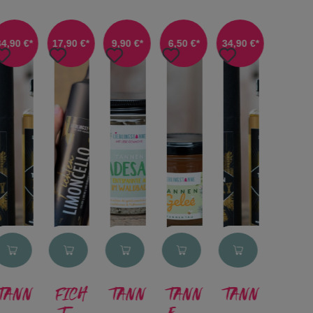
34,90 €*
17,90 €*
9,90 €*
6,50 €*
34,90 €*
TANN
FICH
TANN
TANN
TANN