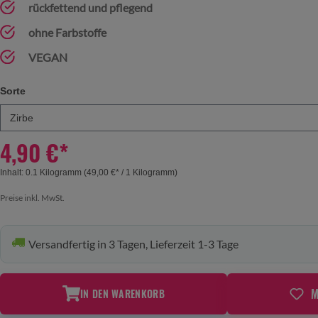
rückfettend und pflegend
ohne Farbstoffe
VEGAN
Sorte
auswählen
4,90 €*
Inhalt:
0.1 Kilogramm
(49,00 €* / 1 Kilogramm)
Preise inkl. MwSt.
Versandfertig in 3 Tagen, Lieferzeit 1-3 Tage
M
IN DEN WARENKORB