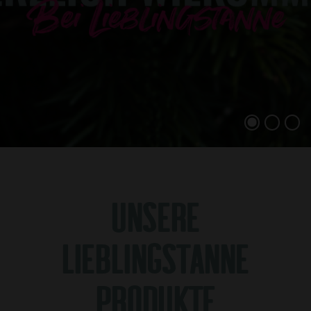
UNSERE
LIEBLINGSTANNE
PRODUKTE