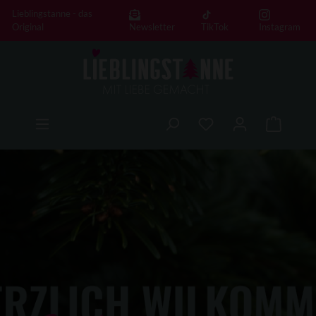
Lieblingstanne - das
alt springen
Original
Newsletter
TikTok
Instagram
Warenko