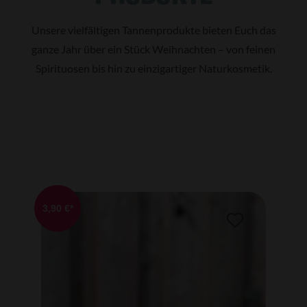
Unsere vielfältigen Tannenprodukte bieten Euch das
ganze Jahr über ein Stück Weihnachten – von feinen
Spirituosen bis hin zu einzigartiger Naturkosmetik.
Produktgalerie überspringen
3,90 €*
4,90