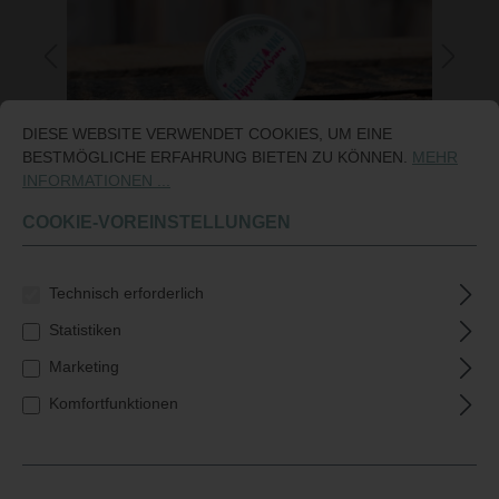
DIESE WEBSITE VERWENDET COOKIES, UM EINE
BESTMÖGLICHE ERFAHRUNG BIETEN ZU KÖNNEN.
MEHR
INFORMATIONEN ...
COOKIE-VOREINSTELLUNGEN
LIPPENBALSAM
PFLEGE & FEUCHTIGKEIT
Technisch erforderlich
Statistiken
Marketing
Komfortfunktionen
ZU DEN PRODUKTEN