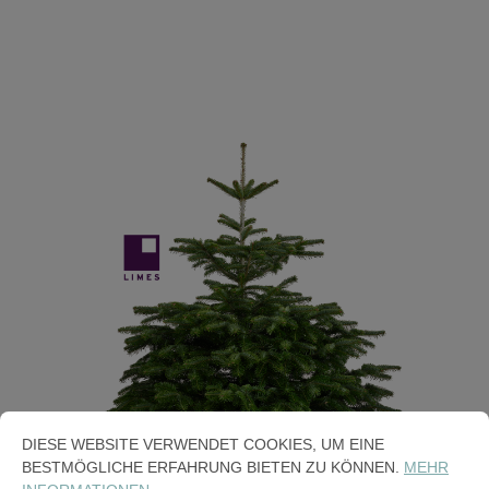
Bildergalerie überspringen
alt springen
DIESE WEBSITE VERWENDET COOKIES, UM EINE
BESTMÖGLICHE ERFAHRUNG BIETEN ZU KÖNNEN.
MEHR