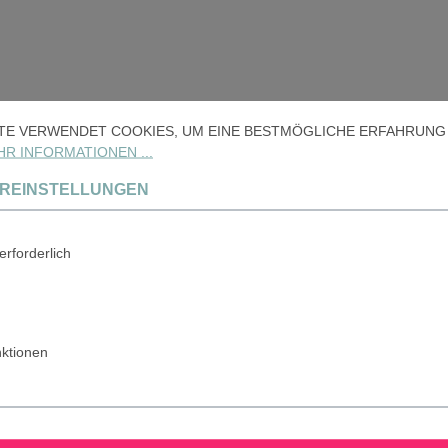
ITE VERWENDET COOKIES, UM EINE BESTMÖGLICHE ERFAHRUNG 
R INFORMATIONEN ...
OREINSTELLUNGEN
erforderlich
ERKEN
nktionen