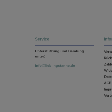
Service
Inf
Unterstützung und Beratung
Vers
unter:
Rück
Zahl
info@lieblingstanne.de
Wide
Date
AGB
Impr
Vert