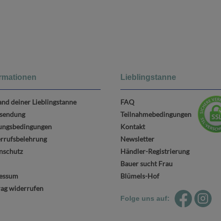
ormationen
Lieblingstanne
and deiner Lieblingstanne
FAQ
sendung
Teilnahmebedingungen
ungsbedingungen
Kontakt
rrufsbelehrung
Newsletter
nschutz
Händler-Registrierung
Bauer sucht Frau
essum
Blümels-Hof
rag widerrufen
Folge uns auf: